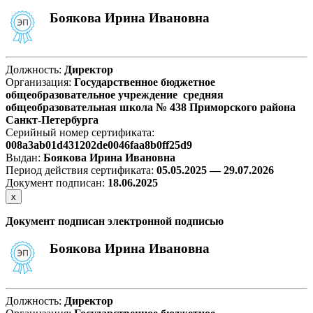
Боякова Ирина Ивановна
Должность:
Директор
Организация:
Государственное бюджетное
общеобразовательное учреждение средняя
общеобразовательная школа № 438 Приморского района
Санкт-Петербурга
Серийный номер сертификата:
008a3ab01d431202de0046faa8b0ff25d9
Выдан:
Боякова Ирина Ивановна
Период действия сертификата:
05.05.2025 — 29.07.2026
Документ подписан:
18.06.2025
х
Документ подписан электронной подписью
Боякова Ирина Ивановна
Должность:
Директор