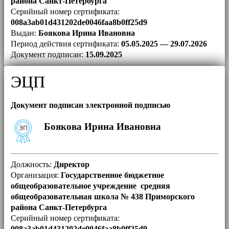
района Санкт-Петербурга
Серийный номер сертификата:
008a3ab01d431202de0046faa8b0ff25d9
Выдан:
Боякова Ирина Ивановна
Период действия сертификата:
05.05.2025 — 29.07.2026
Документ подписан:
15.09.2025
ЭЦП
Документ подписан электронной подписью
Боякова Ирина Ивановна
Должность:
Директор
Организация:
Государственное бюджетное
общеобразовательное учреждение средняя
общеобразовательная школа № 438 Приморского
района Санкт-Петербурга
Серийный номер сертификата:
008a3ab01d431202de0046faa8b0ff25d9