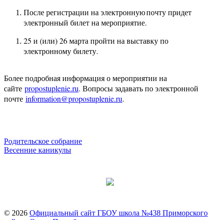
После регистрации на электронную почту придет
электронный билет на мероприятие.
25 и (или) 26 марта пройти на выставку по
электронному билету.
Более подробная информация о мероприятии на
сайте
propostuplenie.ru
. Вопросы задавать по электронной
почте
information@propostuplenie.ru
.
Навигация
Родительское собрание
Весенние каникулы
по
записям
© 2026
Официальный сайт ГБОУ школа №438 Приморского