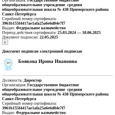
Организация:
Государственное бюджетное
общеобразовательное учреждение средняя
общеобразовательная школа № 438 Приморского района
Санкт-Петербурга
Серийный номер сертификата:
3961b155f4417ae1afa25a6e6d04e7f7
Выдан:
Федеральное казначейство
Период действия сертификата:
25.03.2024 — 18.06.2025
Документ подписан:
22
.05.2025
х
Документ подписан электронной подписью
Боякова Ирина Ивановна
Должность:
Директор
Организация:
Государственное бюджетное
общеобразовательное учреждение средняя
общеобразовательная школа № 438 Приморского района
Санкт-Петербурга
Серийный номер сертификата:
3961b155f4417ae1afa25a6e6d04e7f7
Выдан:
Федеральное казначейство