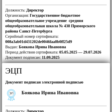
Должность:
Директор
Организация:
Государственное бюджетное
общеобразовательное учреждение средняя
общеобразовательная школа № 438 Приморского
района Санкт-Петербурга
Серийный номер сертификата:
008a3ab01d431202de0046faa8b0ff25d9
Выдан:
Боякова Ирина Ивановна
Период действия сертификата:
05.05.2025 — 29.07.2026
Документ подписан:
11.09.2025
ЭЦП
Документ подписан электронной подписью
Боякова Ирина Ивановна
Должность:
Директор