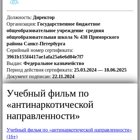
Должность:
Директор
Организация:
Государственное бюджетное
общеобразовательное учреждение средняя
общеобразовательная школа № 438 Приморского
района Санкт-Петербурга
Серийный номер сертификата:
3961b155f4417ae1afa25a6e6d04e7f7
Выдан:
Федеральное казначейство
Период действия сертификата:
25.03.2024 — 18.06.2025
Документ подписан:
22.11.2024
Учебный фильм по
«антинаркотической
направленности»
Учебный фильм по «антинаркотической направленности»
(16+)