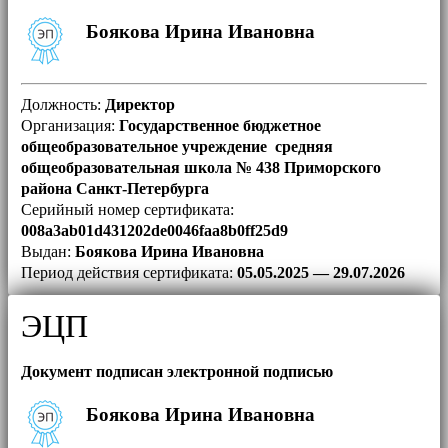
Боякова Ирина Ивановна
Должность:
Директор
Организация:
Государственное бюджетное
общеобразовательное учреждение средняя
общеобразовательная школа № 438 Приморского
района Санкт-Петербурга
Серийный номер сертификата:
008a3ab01d431202de0046faa8b0ff25d9
Выдан:
Боякова Ирина Ивановна
Период действия сертификата:
05.05.2025 — 29.07.2026
ЭЦП
Документ подписан электронной подписью
Боякова Ирина Ивановна