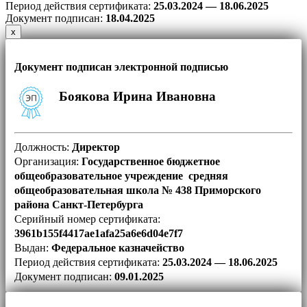
Период действия сертификата:
25.03.2024 — 18.06.2025
Документ подписан:
18
.04.2025
х
Документ подписан электронной подписью
Боякова Ирина Ивановна
Должность:
Директор
Организация:
Государственное бюджетное
общеобразовательное учреждение средняя
общеобразовательная школа № 438 Приморского
района Санкт-Петербурга
Серийный номер сертификата:
3961b155f4417ae1afa25a6e6d04e7f7
Выдан:
Федеральное казначейство
Период действия сертификата:
25.03.2024 — 18.06.2025
Документ подписан:
09.01.2025