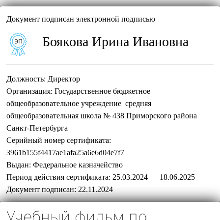
Документ подписан электронной подписью
Боякова Ирина Ивановна
Должность:
Директор
Организация:
Государственное бюджетное
общеобразовательное учреждение средняя
общеобразовательная школа № 438 Приморского района
Санкт-Петербурга
Серийный номер сертификата:
3961b155f4417ae1afa25a6e6d04e7f7
Выдан:
Федеральное казначейство
Период действия сертификата:
25.03.2024 — 18.06.2025
Документ подписан:
22.11.2024
Учебный фильм по