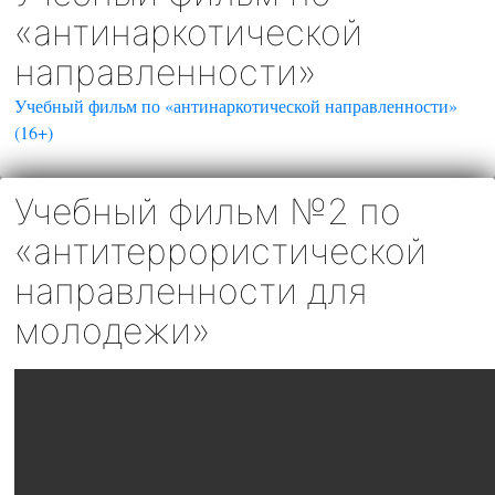
«антинаркотической
направленности»
Учебный фильм по «антинаркотической направленности»
(16+)
Учебный фильм №2 по
«антитеррористической
направленности для
молодежи»