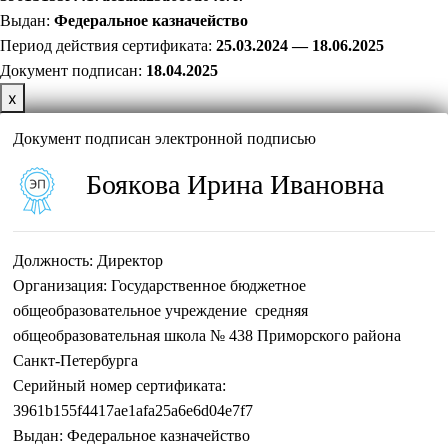
Выдан:
Федеральное казначейство
Период действия сертификата:
25.03.2024 — 18.06.2025
Документ подписан:
18
.04.2025
х
Документ подписан электронной подписью
Боякова Ирина Ивановна
Должность:
Директор
Организация:
Государственное бюджетное
общеобразовательное учреждение средняя
общеобразовательная школа № 438 Приморского района
Санкт-Петербурга
Серийный номер сертификата:
3961b155f4417ae1afa25a6e6d04e7f7
Выдан:
Федеральное казначейство