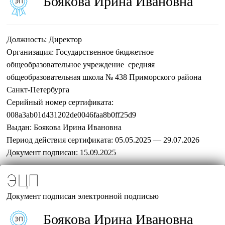
Боякова Ирина Ивановна
Должность:
Директор
Организация:
Государственное бюджетное
общеобразовательное учреждение средняя
общеобразовательная школа № 438 Приморского района
Санкт-Петербурга
Серийный номер сертификата:
008a3ab01d431202de0046faa8b0ff25d9
Выдан:
Боякова Ирина Ивановна
Период действия сертификата:
05.05.2025 — 29.07.2026
Документ подписан:
15.09.2025
ЭЦП
Документ подписан электронной подписью
Боякова Ирина Ивановна