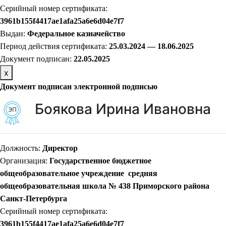
Серийный номер сертификата:
3961b155f4417ae1afa25a6e6d04e7f7
Выдан:
Федеральное казначейство
Период действия сертификата:
25.03.2024 — 18.06.2025
Документ подписан:
22
.05.2025
х
Документ подписан электронной подписью
Боякова Ирина Ивановна
Должность:
Директор
Организация:
Государственное бюджетное
общеобразовательное учреждение средняя
общеобразовательная школа № 438 Приморского района
Санкт-Петербурга
Серийный номер сертификата:
3961b155f4417ae1afa25a6e6d04e7f7