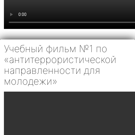
Учебный фильм №1 по
«антитеррористической
направленности для
молодежи»