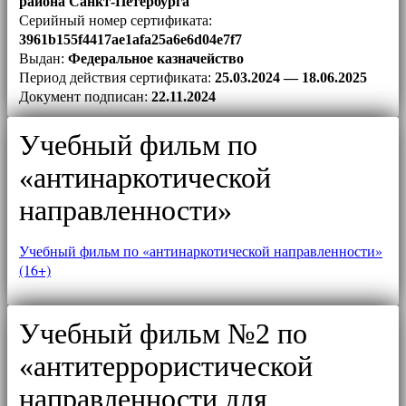
района Санкт-Петербурга
Серийный номер сертификата:
3961b155f4417ae1afa25a6e6d04e7f7
Выдан:
Федеральное казначейство
Период действия сертификата:
25.03.2024 — 18.06.2025
Документ подписан:
22.11.2024
Учебный фильм по
«антинаркотической
направленности»
Учебный фильм по «антинаркотической направленности»
(16+)
Учебный фильм №2 по
«антитеррористической
направленности для