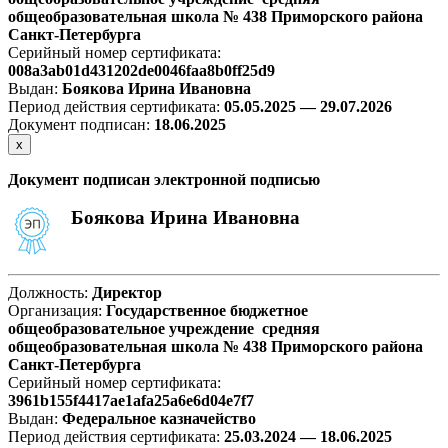
общеобразовательная школа № 438 Приморского района
Санкт-Петербурга
Серийный номер сертификата:
008a3ab01d431202de0046faa8b0ff25d9
Выдан:
Боякова Ирина Ивановна
Период действия сертификата:
05.05.2025 — 29.07.2026
Документ подписан:
18.06.2025
х
Документ подписан электронной подписью
Боякова Ирина Ивановна
Должность:
Директор
Организация:
Государственное бюджетное
общеобразовательное учреждение средняя
общеобразовательная школа № 438 Приморского района
Санкт-Петербурга
Серийный номер сертификата:
3961b155f4417ae1afa25a6e6d04e7f7
Выдан:
Федеральное казначейство
Период действия сертификата:
25.03.2024 — 18.06.2025