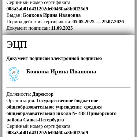
Серийный номер сертификата:
008a3ab01d431202de0046faa8b0ff25d9
Выдан:
Боякова Ирина Ивановна
Период действия сертификата:
05.05.2025 — 29.07.2026
Документ подписан:
11.09.2025
ЭЦП
Документ подписан электронной подписью
Боякова Ирина Ивановна
Должность:
Директор
Организация:
Государственное бюджетное
общеобразовательное учреждение средняя
общеобразовательная школа № 438 Приморского
района Санкт-Петербурга
Серийный номер сертификата:
008a3ab01d431202de0046faa8b0ff25d9