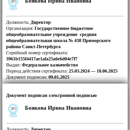
Боякова Ирина Ивановна
Должность:
Директор
Организация:
Государственное бюджетное
общеобразовательное учреждение средняя
общеобразовательная школа № 438 Приморского
района Санкт-Петербурга
Серийный номер сертификата:
3961b155f4417ae1afa25a6e6d04e7f7
Выдан:
Федеральное казначейство
Период действия сертификата:
25.03.2024 — 18.06.2025
Документ подписан:
09.01.2025
Документ подписан электронной подписью
Боякова Ирина Ивановна
Должность:
Директор