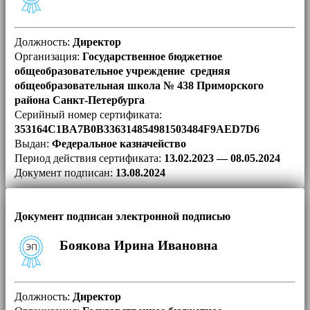
Должность:
Директор
Организация:
Государственное бюджетное
общеобразовательное учреждение средняя
общеобразовательная школа № 438 Приморского
района Санкт-Петербурга
Серийный номер сертификата:
353164C1BA7B0B336314854981503484F9AED7D6
Выдан:
Федеральное казначейство
Период действия сертификата:
13.02.2023 — 08.05.2024
Документ подписан:
13.08.2024
Документ подписан электронной подписью
Боякова Ирина Ивановна
Должность:
Директор