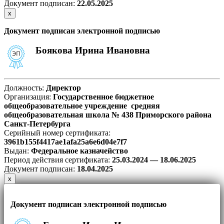
Документ подписан:
22
.05.2025
х
Документ подписан электронной подписью
Боякова Ирина Ивановна
Должность:
Директор
Организация:
Государственное бюджетное
общеобразовательное учреждение средняя
общеобразовательная школа № 438 Приморского района
Санкт-Петербурга
Серийный номер сертификата:
3961b155f4417ae1afa25a6e6d04e7f7
Выдан:
Федеральное казначейство
Период действия сертификата:
25.03.2024 — 18.06.2025
Документ подписан:
18
.04.2025
х
Документ подписан электронной подписью