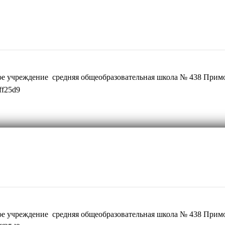
ое учреждение средняя общеобразовательная школа № 438 Примо
ff25d9
ое учреждение средняя общеобразовательная школа № 438 Примо