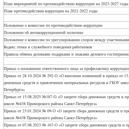
План мероприятий по противодействию коррупции на 2023-2027 годы
План противодействия коррупции на 2021-2022 годы
Положение о комиссии по противодействию коррупции
Положение об антикоррупционной политике
Положение о комиссии по урегулированию споров между участникам
Кодекс этики и служебного поведения работников
Правила обмена деловыми подарками и знаками делового гостеприимс
Приказ о назначении ответственного лица за профилактику коррупц
Приказ от 28.10.2024 № 292-О «О внесении изменений в приказ от 13
денежных средств и привлечении материальных ресурсов в ГБОУ шко
Петербурга»
Приказ от 15.08.2025 №187-О «О запрете сбора денежных средств и п
школе №438 Приморского района Санкт-Петербурга»
Приказ от 23.01.2024 № 09-О «О запрете сбора денежных средств и п
школе №438 Приморского района Санкт-Петербурга»
Приказ от 07.08.2023 № 167-О «О запрете сбора денежных средств и 