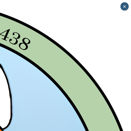
×
×
×
×
×