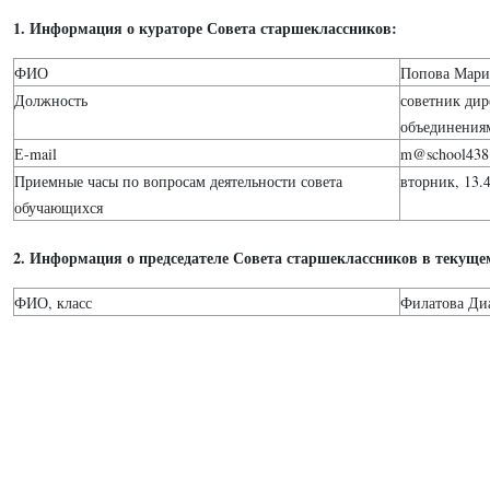
1. Информация о кураторе Совета старшеклассников:
ФИО
Попова Мари
Должность
советник ди
объединения
Е-mail
m@school438
Приемные часы по вопросам деятельности совета
вторник, 13.
обучающихся
2. Информация о председателе Совета старшеклассников в текуще
ФИО, класс
Филатова Диа