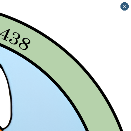
×
×
×
×
×