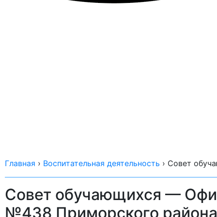
Главная
›
Воспитательная деятельность
›
Совет обуч
Совет обучающихся — Офи
№438 Приморского района