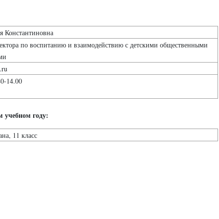
я Константиновна
ректора по воспитанию и взаимодействию с детскими общественными
ми
.ru
40-14.00
м учебном году:
на, 11 класс