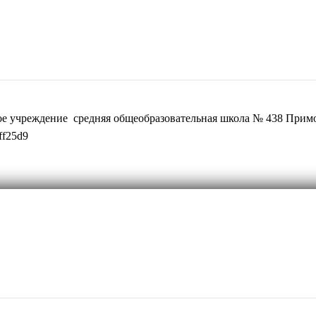
ое учреждение средняя общеобразовательная школа № 438 Примо
ff25d9