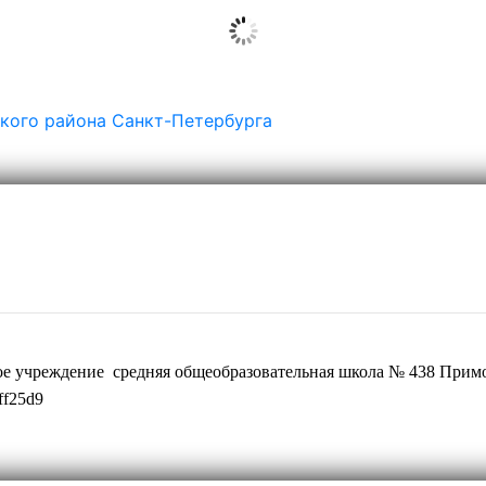
ого района Санкт-Петербурга
ое учреждение средняя общеобразовательная школа № 438 Примо
ff25d9