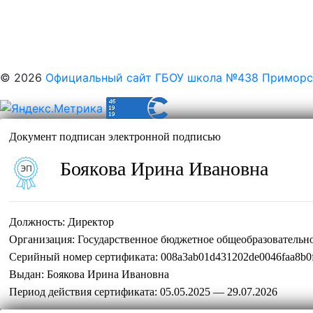
© 2026
Официальный сайт ГБОУ школа №438 Приморск
Документ подписан электронной подписью
Боякова Ирина Ивановна
Должность:
Директор
Организация:
Государственное бюджетное общеобразовательн
Серийный номер сертификата:
008a3ab01d431202de0046faa8b0
Выдан:
Боякова Ирина Ивановна
Период действия сертификата:
05.05.2025 — 29.07.2026