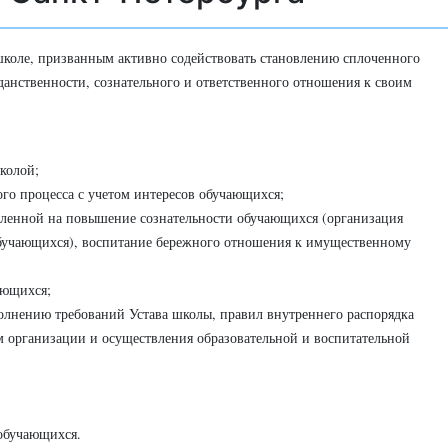
школе, призванным активно содействовать становлению сплоченного
анственности, сознательного и ответственного отношения к своим
колой;
го процесса с учетом интересов обучающихся;
вленной на повышение сознательности обучающихся (организация
 обучающихся), воспитание бережного отношения к имущественному
ающихся;
олнению требований Устава школы, правил внутреннего распорядка
 организации и осуществления образовательной и воспитательной
обучающихся.