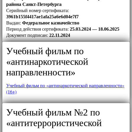
района Санкт-Петербурга
Серийный номер сертификата:
3961b155f4417ae1afa25a6e6d04e7f7
Выдан:
Федеральное казначейство
Период действия сертификата:
25.03.2024 — 18.06.2025
Документ подписан:
22.11.2024
Учебный фильм по
«антинаркотической
направленности»
Учебный фильм по «антинаркотической направленности»
(16+)
Учебный фильм №2 по
«антитеррористической