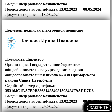
Выдан:
Федеральное казначейство
Период действия сертификата:
13.02.2023 — 08.05.2024
Документ подписан:
13.08.2024
Документ подписан электронной подписью
Боякова Ирина Ивановна
Должность:
Директор
Организация:
Государственное бюджетное
общеобразовательное учреждение средняя
общеобразовательная школа № 438 Приморского
района Санкт-Петербурга
Серийный номер сертификата:
353164C1BA7B0B336314854981503484F9AED7D6
Выдан:
Федеральное казначейство
Период действия сертификата:
13.02.2023 — 08.05.2024
Документ подписан:
29.08.2024
ЗАКРЫТЬ
ЗАКРЫТЬ
ЗАКРЫТЬ
ЗАКРЫТЬ
ЗАКРЫТЬ
ЗАКРЫТЬ
ЗАКРЫТЬ
ЗАКРЫТЬ
ЗАКРЫТЬ
ЗАКРЫТЬ
ЗАКРЫТЬ
ЗАКРЫТЬ
ЗАКРЫТЬ
ЗАКРЫТЬ
ЗАКРЫТЬ
ЗАКРЫТЬ
ЗАКРЫТЬ
ЗАКРЫТЬ
ЗАКРЫТЬ
ЗАКРЫТЬ
ЗАКРЫТЬ
ЗАКРЫТЬ
ЗАКРЫТЬ
ЗАКРЫТЬ
ЗАКРЫТЬ
ЗАКРЫТЬ
ЗАКРЫТЬ
ЗАКРЫТЬ
ЗАКРЫТЬ
ЗАКРЫТЬ
ЗАКРЫТЬ
ЗАКРЫТЬ
ЗАКРЫТЬ
ЗАКРЫТЬ
ЗАКРЫТЬ
ЗАКРЫТЬ
ЗАКРЫТЬ
ЗАКРЫТЬ
ЗАКРЫТЬ
ЗАКРЫТЬ
ЗАКРЫТЬ
ЗАКРЫТЬ
ЗАКРЫТЬ
ЗАКРЫТЬ
ЗАКРЫТЬ
ЗАКРЫТЬ
ЗАКРЫТЬ
ЗАКРЫТЬ
ЗАКРЫТЬ
ЗАКРЫТЬ
ЗАКРЫТЬ
ЗАКРЫТЬ
ЗАКРЫТЬ
ЗАКРЫТЬ
ЗАКРЫТЬ
ЗАКРЫТЬ
ЗАКРЫТЬ
ЗАКРЫТЬ
ЗАКРЫТЬ
ЗАКРЫТЬ
ЗАКРЫТЬ
ЗАКРЫТЬ
ЗАКРЫТЬ
ЗАКРЫТЬ
ЗАКРЫТЬ
ЗАКРЫТЬ
ЗАКРЫТЬ
ЗАКРЫТЬ