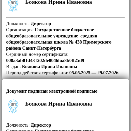
Боякова Ирина Ивановна
Должность:
Директор
Организация:
Государственное бюджетное
общеобразовательное учреждение средняя
общеобразовательная школа № 438 Приморского
района Санкт-Петербурга
Серийный номер сертификата:
008a3ab01d431202de0046faa8b0ff25d9
Выдан:
Боякова Ирина Ивановна
Период действия сертификата:
05.05.2025 — 29.07.2026
Документ подписан электронной подписью
Боякова Ирина Ивановна
Должность:
Директор