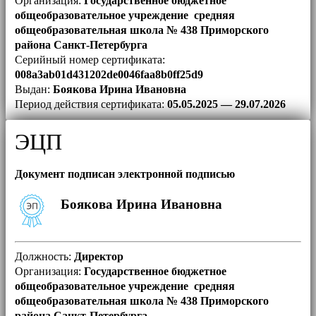
Организация:
Государственное бюджетное
общеобразовательное учреждение средняя
общеобразовательная школа № 438 Приморского
района Санкт-Петербурга
Серийный номер сертификата:
008a3ab01d431202de0046faa8b0ff25d9
Выдан:
Боякова Ирина Ивановна
Период действия сертификата:
05.05.2025 — 29.07.2026
ЭЦП
Документ подписан электронной подписью
Боякова Ирина Ивановна
Должность:
Директор
Организация:
Государственное бюджетное
общеобразовательное учреждение средняя
общеобразовательная школа № 438 Приморского
района Санкт-Петербурга