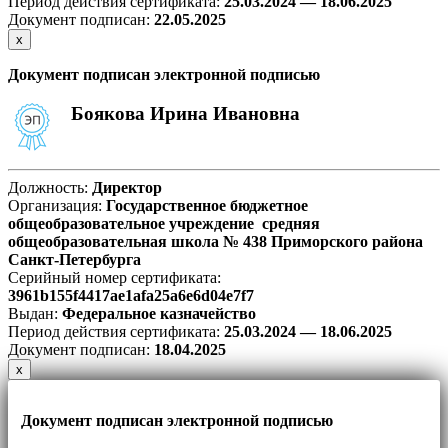
Период действия сертификата:
25.03.2024 — 18.06.2025
Документ подписан:
22
.05.2025
х
Документ подписан электронной подписью
Боякова Ирина Ивановна
Должность:
Директор
Организация:
Государственное бюджетное
общеобразовательное учреждение средняя
общеобразовательная школа № 438 Приморского района
Санкт-Петербурга
Серийный номер сертификата:
3961b155f4417ae1afa25a6e6d04e7f7
Выдан:
Федеральное казначейство
Период действия сертификата:
25.03.2024 — 18.06.2025
Документ подписан:
18
.04.2025
х
Документ подписан электронной подписью