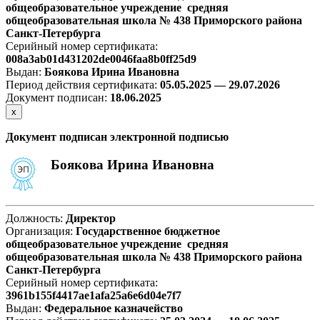
общеобразовательное учреждение средняя
общеобразовательная школа № 438 Приморского района
Санкт-Петербурга
Серийный номер сертификата:
008a3ab01d431202de0046faa8b0ff25d9
Выдан:
Боякова Ирина Ивановна
Период действия сертификата:
05.05.2025 — 29.07.2026
Документ подписан:
18.06.2025
х
Документ подписан электронной подписью
Боякова Ирина Ивановна
Должность:
Директор
Организация:
Государственное бюджетное
общеобразовательное учреждение средняя
общеобразовательная школа № 438 Приморского района
Санкт-Петербурга
Серийный номер сертификата:
3961b155f4417ae1afa25a6e6d04e7f7
Выдан:
Федеральное казначейство