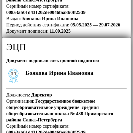
Серийный номер сертификата:
008a3ab01d431202de0046faa8b0ff25d9
Выдан:
Боякова Ирина Ивановна
Период действия сертификата:
05.05.2025 — 29.07.2026
Документ подписан:
11.09.2025
ЭЦП
Документ подписан электронной подписью
Боякова Ирина Ивановна
Должность:
Директор
Организация:
Государственное бюджетное
общеобразовательное учреждение средняя
общеобразовательная школа № 438 Приморского
района Санкт-Петербурга
Серийный номер сертификата:
008a3ab01d431202de0046faa8b0ff25d9