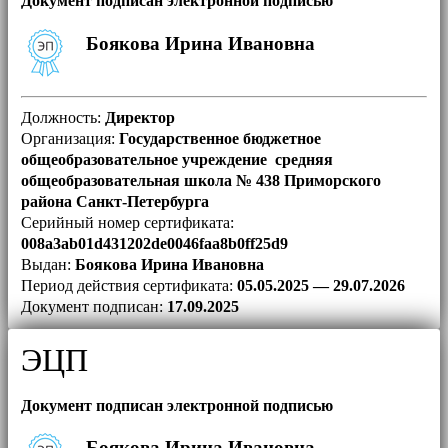
Документ подписан электронной подписью
Боякова Ирина Ивановна
Должность:
Директор
Организация:
Государственное бюджетное
общеобразовательное учреждение средняя
общеобразовательная школа № 438 Приморского
района Санкт-Петербурга
Серийный номер сертификата:
008a3ab01d431202de0046faa8b0ff25d9
Выдан:
Боякова Ирина Ивановна
Период действия сертификата:
05.05.2025 — 29.07.2026
Документ подписан:
17.09.2025
ЭЦП
Документ подписан электронной подписью
Боякова Ирина Ивановна