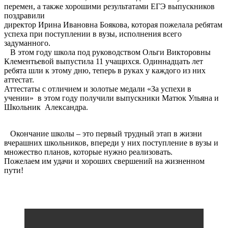
перемен, а также хорошими результатами ЕГЭ выпускников
поздравили
директор Ирина Ивановна Боякова, которая пожелала ребятам
успеха при поступлении в вузы, исполнения всего
задуманного.
В этом году школа под руководством Ольги Викторовны
Клементьевой выпустила 11 учащихся. Одиннадцать лет
ребята шли к этому дню, теперь в руках у каждого из них
аттестат.
Аттестаты с отличием и золотые медали «За успехи в
учении» в этом году получили выпускники Матюк Ульяна и
Школьник Александра.
Окончание школы – это первый трудный этап в жизни
вчерашних школьников, впереди у них поступление в вузы и
множество планов, которые нужно реализовать.
Пожелаем им удачи и хороших свершений на жизненном
пути!