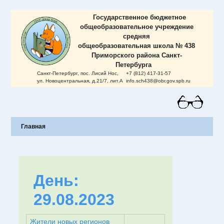
Skip
to
Государственное бюджетное
content
общеобразовательное учреждение
cредняя
общеобразовательная школа № 438
Приморского района Санкт-
Петербурга
Санкт-Петербург, пос. Лисий Нос,
+7 (812) 417-31-57
ул. Новоцентральная, д.21/7, лит.А
info.sch438@obr.gov.spb.ru
Главная
День:
29.08.2023
Жители новых регионов