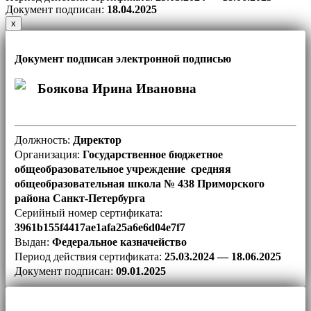
Документ подписан:
18
.04.2025
х
Документ подписан электронной подписью
Боякова Ирина Ивановна
Должность:
Директор
Организация:
Государственное бюджетное
общеобразовательное учреждение средняя
общеобразовательная школа № 438 Приморского
района Санкт-Петербурга
Серийный номер сертификата:
3961b155f4417ae1afa25a6e6d04e7f7
Выдан:
Федеральное казначейство
Период действия сертификата:
25.03.2024 — 18.06.2025
Документ подписан:
09.01.2025