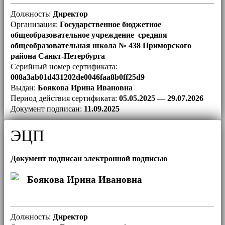
Должность:
Директор
Организация:
Государственное бюджетное
общеобразовательное учреждение средняя
общеобразовательная школа № 438 Приморского
района Санкт-Петербурга
Серийный номер сертификата:
008a3ab01d431202de0046faa8b0ff25d9
Выдан:
Боякова Ирина Ивановна
Период действия сертификата:
05.05.2025 — 29.07.2026
Документ подписан:
11.09.2025
ЭЦП
Документ подписан электронной подписью
Боякова Ирина Ивановна
Должность:
Директор