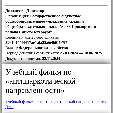
Должность:
Директор
Организация:
Государственное бюджетное
общеобразовательное учреждение средняя
общеобразовательная школа № 438 Приморского
района Санкт-Петербурга
Серийный номер сертификата:
3961b155f4417ae1afa25a6e6d04e7f7
Выдан:
Федеральное казначейство
Период действия сертификата:
25.03.2024 — 18.06.2025
Документ подписан:
22.11.2024
Учебный фильм по
«антинаркотической
направленности»
Учебный фильм по «антинаркотической направленности»
(16+)