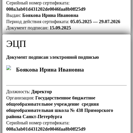
Серийный номер сертификата:
008a3ab01d431202de0046faa8b0ff25d9
Выдан:
Боякова Ирина Ивановна
Период действия сертификата:
05.05.2025 — 29.07.2026
Документ подписан:
15.09.2025
ЭЦП
Документ подписан электронной подписью
Боякова Ирина Ивановна
Должность:
Директор
Организация:
Государственное бюджетное
общеобразовательное учреждение средняя
общеобразовательная школа № 438 Приморского
района Санкт-Петербурга
Серийный номер сертификата:
008a3ab01d431202de0046faa8b0ff25d9