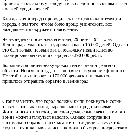
привело к тотальному голоду и как следствие к сотням тысяч
смертей среди жителей.
Блокада Ленинграда проводилась не с целью капитуляции
города, а для того, чтобы было проще уничтожить все
находящееся в окружении население.
Через неделю после начала войны, 29 июня 1941 г., из
Ленинграда удалось эвакуировать около 15 000 детей. Однако
это был только первый этап, поскольку правительство
планировало вывезли из города до 390 000 ребят.
Большинство детей эвакуировали на юг ленинградской
области. Но именно туда начали свое наступление фашисты.
По этой причине, около 170 000 девочек и мальчиков
пришлось отправить обратно в Ленинград.
Стоит заметить, что город должны были покинуть и сотни
тысяч взрослых людей, параллельно с предприятиями.
Жители неохотно покидали свои дома, сомневаясь в том, что
война может затянуться надолго. Однако сотрудники
специально образованных комитетов следили за тем, чтобы
люди и техника вывозились как можно быстрее, посредством