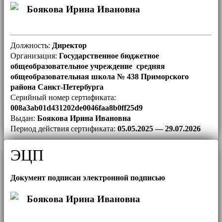
Боякова Ирина Ивановна
Должность:
Директор
Организация:
Государственное бюджетное
общеобразовательное учреждение средняя
общеобразовательная школа № 438 Приморского
района Санкт-Петербурга
Серийный номер сертификата:
008a3ab01d431202de0046faa8b0ff25d9
Выдан:
Боякова Ирина Ивановна
Период действия сертификата:
05.05.2025 — 29.07.2026
ЭЦП
Документ подписан электронной подписью
Боякова Ирина Ивановна