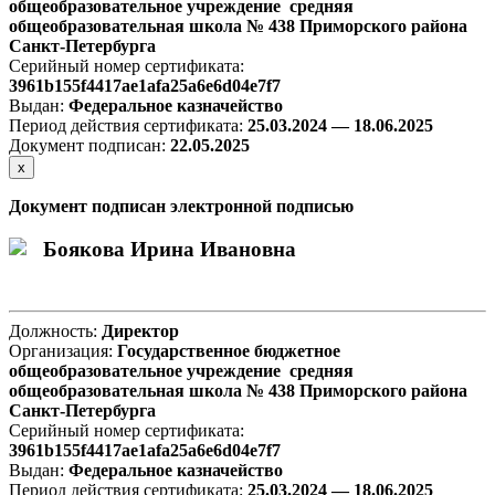
общеобразовательное учреждение средняя
общеобразовательная школа № 438 Приморского района
Санкт-Петербурга
Серийный номер сертификата:
3961b155f4417ae1afa25a6e6d04e7f7
Выдан:
Федеральное казначейство
Период действия сертификата:
25.03.2024 — 18.06.2025
Документ подписан:
22
.05.2025
х
Документ подписан электронной подписью
Боякова Ирина Ивановна
Должность:
Директор
Организация:
Государственное бюджетное
общеобразовательное учреждение средняя
общеобразовательная школа № 438 Приморского района
Санкт-Петербурга
Серийный номер сертификата:
3961b155f4417ae1afa25a6e6d04e7f7
Выдан:
Федеральное казначейство
Период действия сертификата:
25.03.2024 — 18.06.2025