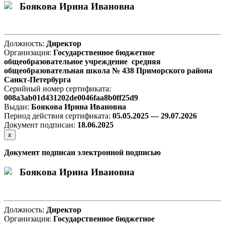
Боякова Ирина Ивановна
Должность:
Директор
Организация:
Государственное бюджетное
общеобразовательное учреждение средняя
общеобразовательная школа № 438 Приморского района
Санкт-Петербурга
Серийный номер сертификата:
008a3ab01d431202de0046faa8b0ff25d9
Выдан:
Боякова Ирина Ивановна
Период действия сертификата:
05.05.2025 — 29.07.2026
Документ подписан:
18.06.2025
х
Документ подписан электронной подписью
Боякова Ирина Ивановна
Должность:
Директор
Организация:
Государственное бюджетное