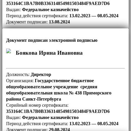
353164C1BA7B0B336314854981503484F9AED7D6
Выдан:
Федеральное казначейство
Период действия сертификата:
13.02.2023 — 08.05.2024
Документ подписан:
13.08.2024
Документ подписан электронной подписью
Боякова Ирина Ивановна
Должность:
Директор
Организация:
Государственное бюджетное
общеобразовательное учреждение средняя
общеобразовательная школа № 438 Приморского
района Санкт-Петербурга
Серийный номер сертификата:
353164C1BA7B0B336314854981503484F9AED7D6
Выдан:
Федеральное казначейство
Период действия сертификата:
13.02.2023 — 08.05.2024
Документ подписан:
29.08.2024