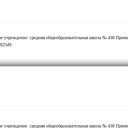
ое учреждение средняя общеобразовательная школа № 438 Примо
ff25d9
ое учреждение средняя общеобразовательная школа № 438 Примо