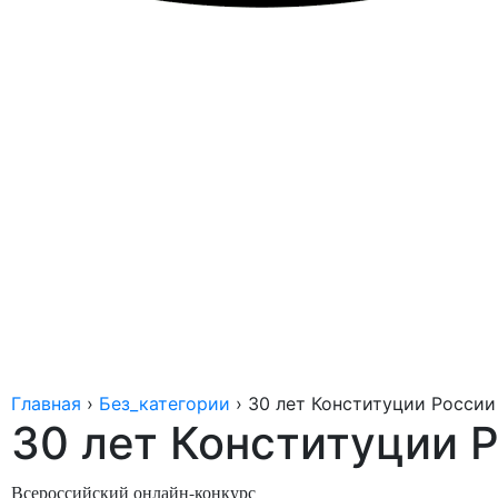
Главная
›
Без_категории
›
30 лет Конституции России
30 лет Конституции 
Всероссийский онлайн-конкурс