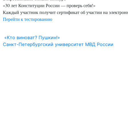
«30 лет Конституции России — проверь себя!»
Каждый участник получит сертификат об участии на электрон
Перейти к тестированию
Навигация
«Кто виноват? Пушкин!»
Санкт-Петербургский университет МВД России
по
записям