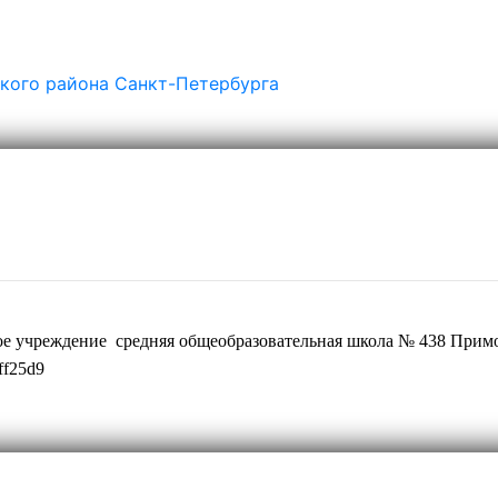
ого района Санкт-Петербурга
ое учреждение средняя общеобразовательная школа № 438 Примо
ff25d9