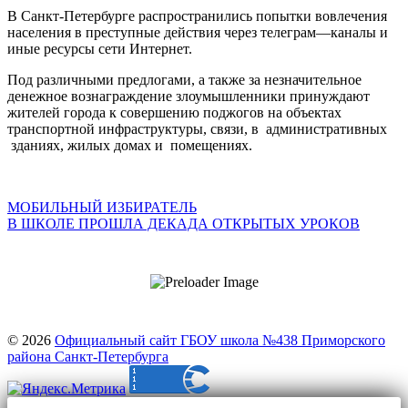
В Санкт-Петербурге распространились попытки вовлечения
населения в преступные действия через телеграм—каналы и
иные ресурсы сети Интернет.
Под различными предлогами, а также за незначительное
денежное вознаграждение злоумышленники принуждают
жителей города к совершению поджогов на объектах
транспортной инфраструктуры, связи, в административных
зданиях, жилых домах и помещениях.
Навигация
МОБИЛЬНЫЙ ИЗБИРАТЕЛЬ
В ШКОЛЕ ПРОШЛА ДЕКАДА ОТКРЫТЫХ УРОКОВ
по
записям
© 2026
Официальный сайт ГБОУ школа №438 Приморского
района Санкт-Петербурга