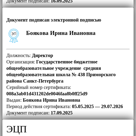
Документ подписан:
16.09.2025
Документ подписан электронной подписью
Боякова Ирина Ивановна
Должность:
Директор
Организация:
Государственное бюджетное
общеобразовательное учреждение средняя
общеобразовательная школа № 438 Приморского
района Санкт-Петербурга
Серийный номер сертификата:
008a3ab01d431202de0046faa8b0ff25d9
Выдан:
Боякова Ирина Ивановна
Период действия сертификата:
05.05.2025 — 29.07.2026
Документ подписан:
17.09.2025
ЭЦП