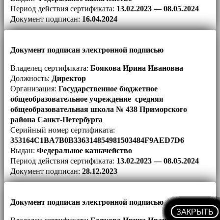
Период действия сертификата:
13.02.2023 — 08.05.2024
Документ подписан:
16.04.2024
Документ подписан электронной подписью
Владелец сертификата:
Боякова Ирина Ивановна
Должность:
Директор
Организация:
Государственное бюджетное
общеобразовательное учреждение средняя
общеобразовательная школа № 438 Приморского
района Санкт-Петербурга
Серийный номер сертификата:
353164C1BA7B0B336314854981503484F9AED7D6
Выдан:
Федеральное казначейство
Период действия сертификата:
13.02.2023 — 08.05.2024
Документ подписан:
28.12.2023
Документ подписан электронной подписью
ЗАКРЫТЬ
ЗАКРЫТЬ
ЗАКРЫТЬ
ЗАКРЫТЬ
ЗАКРЫТЬ
ЗАКРЫТЬ
ЗАКРЫТЬ
ЗАКРЫТЬ
ЗАКРЫТЬ
ЗАКРЫТЬ
ЗАКРЫТЬ
ЗАКРЫТЬ
ЗАКРЫТЬ
ЗАКРЫТЬ
ЗАКРЫТЬ
ЗАКРЫТЬ
ЗАКРЫТЬ
ЗАКРЫТЬ
ЗАКРЫТЬ
ЗАКРЫТЬ
ЗАКРЫТЬ
ЗАКРЫТЬ
ЗАКРЫТЬ
ЗАКРЫТЬ
ЗАКРЫТЬ
ЗАКРЫТЬ
ЗАКРЫТЬ
ЗАКРЫТЬ
ЗАКРЫТЬ
ЗАКРЫТЬ
ЗАКРЫТЬ
ЗАКРЫТЬ
ЗАКРЫТЬ
ЗАКРЫТЬ
ЗАКРЫТЬ
ЗАКРЫТЬ
ЗАКРЫТЬ
ЗАКРЫТЬ
ЗАКРЫТЬ
ЗАКРЫТЬ
ЗАКРЫТЬ
ЗАКРЫТЬ
ЗАКРЫТЬ
ЗАКРЫТЬ
ЗАКРЫТЬ
ЗАКРЫТЬ
ЗАКРЫТЬ
ЗАКРЫТЬ
ЗАКРЫТЬ
ЗАКРЫТЬ
ЗАКРЫТЬ
ЗАКРЫТЬ
ЗАКРЫТЬ
ЗАКРЫТЬ
ЗАКРЫТЬ
ЗАКРЫТЬ
ЗАКРЫТЬ
ЗАКРЫТЬ
ЗАКРЫТЬ
ЗАКРЫТЬ
ЗАКРЫТЬ
ЗАКРЫТЬ
ЗАКРЫТЬ
ЗАКРЫТЬ
ЗАКРЫТЬ
ЗАКРЫТЬ
ЗАКРЫТЬ
ЗАКРЫТЬ