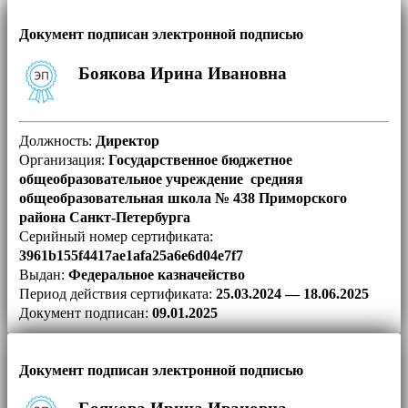
Документ подписан электронной подписью
Боякова Ирина Ивановна
Должность:
Директор
Организация:
Государственное бюджетное
общеобразовательное учреждение средняя
общеобразовательная школа № 438 Приморского
района Санкт-Петербурга
Серийный номер сертификата:
3961b155f4417ae1afa25a6e6d04e7f7
Выдан:
Федеральное казначейство
Период действия сертификата:
25.03.2024 — 18.06.2025
Документ подписан:
09.01.2025
Документ подписан электронной подписью
Боякова Ирина Ивановна