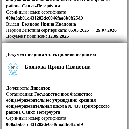
района Санкт-Петербурга
Серийный номер сертификата:
008a3ab01d431202de0046faa8b0ff25d9
Выдан:
Боякова Ирина Ивановна
Период действия сертификата:
05.05.2025 — 29.07.2026
Документ подписан:
12.09.2025
Документ подписан электронной подписью
Боякова Ирина Ивановна
Должность:
Директор
Организация:
Государственное бюджетное
общеобразовательное учреждение средняя
общеобразовательная школа № 438 Приморского
района Санкт-Петербурга
Серийный номер сертификата:
008a3ab01d431202de0046faa8b0ff25d9