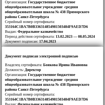
Организация:
Государственное бюджетное
общеобразовательное учреждение средняя
общеобразовательная школа № 438 Приморского
района Санкт-Петербурга
Серийный номер сертификата:
353164C1BA7B0B336314854981503484F9AED7D6
Выдан:
Федеральное казначейство
Период действия сертификата:
13.02.2023 — 08.05.2024
Документ подписан:
17.04.2023
Документ подписан электронной подписью
Владелец сертификата:
Боякова Ирина Ивановна
Должность:
Директор
Организация:
Государственное бюджетное
общеобразовательное учреждение средняя
общеобразовательная школа № 438 Приморского
района Санкт-Петербурга
Серийный номер сертификата:
353164C1BA7B0B336314854981503484F9AED7D6
Выдан:
Федеральное казначейство