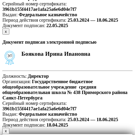
Серийный номер сертификата:
3961b155f4417ae1afa25a6e6d04e7f7
Выдан:
Федеральное казначейство
Период действия сертификата:
25.03.2024 — 18.06.2025
Документ подписан:
22
.05.2025
х
Документ подписан электронной подписью
Боякова Ирина Ивановна
Должность:
Директор
Организация:
Государственное бюджетное
общеобразовательное учреждение средняя
общеобразовательная школа № 438 Приморского района
Санкт-Петербурга
Серийный номер сертификата:
3961b155f4417ae1afa25a6e6d04e7f7
Выдан:
Федеральное казначейство
Период действия сертификата:
25.03.2024 — 18.06.2025
Документ подписан:
18
.04.2025
х