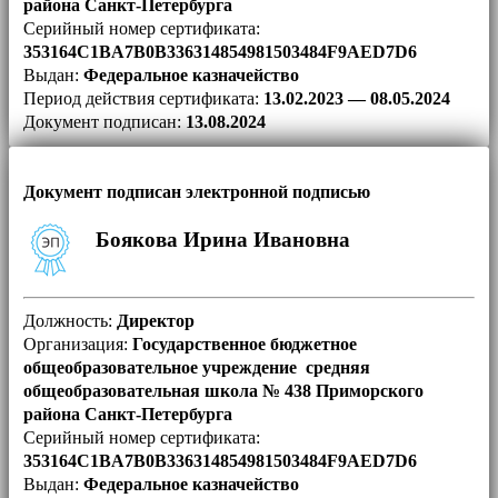
района Санкт-Петербурга
Серийный номер сертификата:
353164C1BA7B0B336314854981503484F9AED7D6
Выдан:
Федеральное казначейство
Период действия сертификата:
13.02.2023 — 08.05.2024
Документ подписан:
13.08.2024
Документ подписан электронной подписью
Боякова Ирина Ивановна
Должность:
Директор
Организация:
Государственное бюджетное
общеобразовательное учреждение средняя
общеобразовательная школа № 438 Приморского
района Санкт-Петербурга
Серийный номер сертификата:
353164C1BA7B0B336314854981503484F9AED7D6
Выдан:
Федеральное казначейство