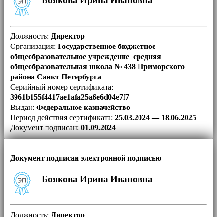
Должность:
Директор
Организация:
Государственное бюджетное
общеобразовательное учреждение средняя
общеобразовательная школа № 438 Приморского
района Санкт-Петербурга
Серийный номер сертификата:
3961b155f4417ae1afa25a6e6d04e7f7
Выдан:
Федеральное казначейство
Период действия сертификата:
25.03.2024 — 18.06.2025
Документ подписан:
01.09.2024
Документ подписан электронной подписью
Боякова Ирина Ивановна
Должность:
Директор