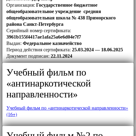
Организация:
Государственное бюджетное
общеобразовательное учреждение средняя
общеобразовательная школа № 438 Приморского
района Санкт-Петербурга
Серийный номер сертификата:
3961b155f4417ae1afa25a6e6d04e7f7
Выдан:
Федеральное казначейство
Период действия сертификата:
25.03.2024 — 18.06.2025
Документ подписан:
22.11.2024
Учебный фильм по
«антинаркотической
направленности»
Учебный фильм по «антинаркотической направленности»
(16+)
Учебный фильм №2 по