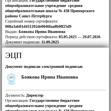
Организация:
Государственное бюджетное
общеобразовательное учреждение средняя
общеобразовательная школа № 438 Приморского
района Санкт-Петербурга
Серийный номер сертификата:
008a3ab01d431202de0046faa8b0ff25d9
Выдан:
Боякова Ирина Ивановна
Период действия сертификата:
05.05.2025 — 29.07.2026
Документ подписан:
11.09.2025
ЭЦП
Документ подписан электронной подписью
Боякова Ирина Ивановна
Должность:
Директор
Организация:
Государственное бюджетное
общеобразовательное учреждение средняя
общеобразовательная школа № 438 Приморского