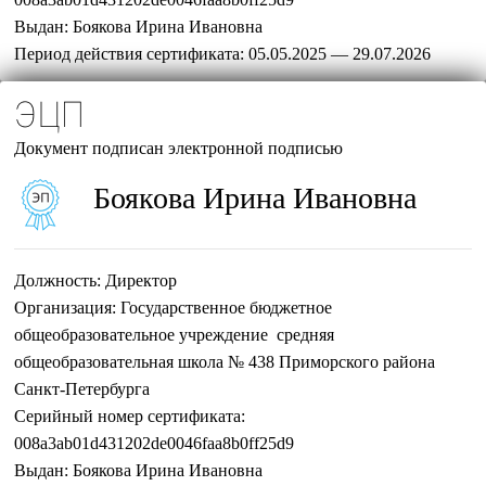
Выдан:
Боякова Ирина Ивановна
Период действия сертификата:
05.05.2025 — 29.07.2026
ЭЦП
Документ подписан электронной подписью
Боякова Ирина Ивановна
Должность:
Директор
Организация:
Государственное бюджетное
общеобразовательное учреждение средняя
общеобразовательная школа № 438 Приморского района
Санкт-Петербурга
Серийный номер сертификата:
008a3ab01d431202de0046faa8b0ff25d9
Выдан:
Боякова Ирина Ивановна