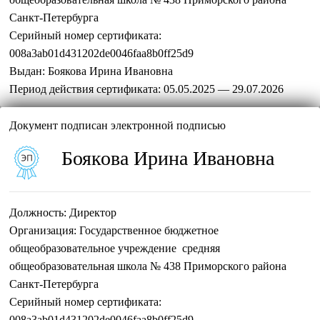
Санкт-Петербурга
Серийный номер сертификата:
008a3ab01d431202de0046faa8b0ff25d9
Выдан:
Боякова Ирина Ивановна
Период действия сертификата:
05.05.2025 — 29.07.2026
Документ подписан электронной подписью
Боякова Ирина Ивановна
Должность:
Директор
Организация:
Государственное бюджетное
общеобразовательное учреждение средняя
общеобразовательная школа № 438 Приморского района
Санкт-Петербурга
Серийный номер сертификата:
008a3ab01d431202de0046faa8b0ff25d9