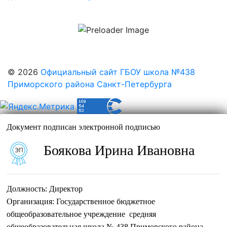
записям
© 2026
Официальный сайт ГБОУ школа №438
Приморского района Санкт-Петербурга
Документ подписан электронной подписью
Боякова Ирина Ивановна
Должность:
Директор
Организация:
Государственное бюджетное
общеобразовательное учреждение средняя
общеобразовательная школа № 438 Приморского района