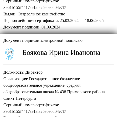
Серийный номер сертификата:
3961b155f4417ae1afa25a6e6d04e7f7
Выдан:
Федеральное казначейство
Период действия сертификата:
25.03.2024 — 18.06.2025
Документ подписан:
01.09.2024
Документ подписан электронной подписью
Боякова Ирина Ивановна
Должность:
Директор
Организация:
Государственное бюджетное
общеобразовательное учреждение средняя
общеобразовательная школа № 438 Приморского района
Санкт-Петербурга
Серийный номер сертификата:
3961b155f4417ae1afa25a6e6d04e7f7