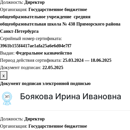
Должность:
Директор
Организация:
Государственное бюджетное
общеобразовательное учреждение средняя
общеобразовательная школа № 438 Приморского района
Санкт-Петербурга
Серийный номер сертификата:
3961b155f4417ae1afa25a6e6d04e7f7
Выдан:
Федеральное казначейство
Период действия сертификата:
25.03.2024 — 18.06.2025
Документ подписан:
22
.05.2025
х
Документ подписан электронной подписью
Боякова Ирина Ивановна
Должность:
Директор
Организация:
Государственное бюджетное