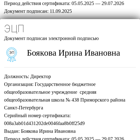
Период действия сертификата:
05.05.2025 — 29.07.2026
Документ подписан:
11.09.2025
ЭЦП
Документ подписан электронной подписью
Боякова Ирина Ивановна
Должность:
Директор
Организация:
Государственное бюджетное
общеобразовательное учреждение средняя
общеобразовательная школа № 438 Приморского района
Санкт-Петербурга
Серийный номер сертификата:
008a3ab01d431202de0046faa8b0ff25d9
Выдан:
Боякова Ирина Ивановна
Период действия сертификата:
05.05.2025 — 29.07.2026