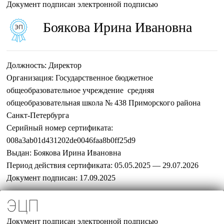
Документ подписан электронной подписью
Боякова Ирина Ивановна
Должность:
Директор
Организация:
Государственное бюджетное
общеобразовательное учреждение средняя
общеобразовательная школа № 438 Приморского района
Санкт-Петербурга
Серийный номер сертификата:
008a3ab01d431202de0046faa8b0ff25d9
Выдан:
Боякова Ирина Ивановна
Период действия сертификата:
05.05.2025 — 29.07.2026
Документ подписан:
17.09.2025
ЭЦП
Документ подписан электронной подписью