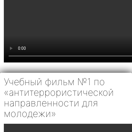
Учебный фильм №1 по
«антитеррористической
направленности для
молодежи»