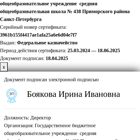
общеобразовательное учреждение средняя
общеобразовательная школа № 438 Приморского района
Санкт-Петербурга
Серийный номер сертификата:
3961b155f4417ae1afa25a6e6d04e7f7
Выдан:
Федеральное казначейство
Период действия сертификата:
25.03.2024 — 18.06.2025
Документ подписан:
18
.04.2025
х
Документ подписан электронной подписью
Боякова Ирина Ивановна
Должность:
Директор
Организация:
Государственное бюджетное
общеобразовательное учреждение средняя