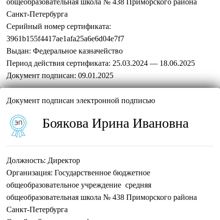
общеобразовательная школа № 438 Приморского района
Санкт-Петербурга
Серийный номер сертификата:
3961b155f4417ae1afa25a6e6d04e7f7
Выдан:
Федеральное казначейство
Период действия сертификата:
25.03.2024 — 18.06.2025
Документ подписан:
09.01.2025
Документ подписан электронной подписью
Боякова Ирина Ивановна
Должность:
Директор
Организация:
Государственное бюджетное
общеобразовательное учреждение средняя
общеобразовательная школа № 438 Приморского района
Санкт-Петербурга