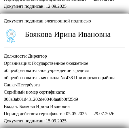
Документ подписан:
12.09.2025
Документ подписан электронной подписью
Боякова Ирина Ивановна
Должность:
Директор
Организация:
Государственное бюджетное
общеобразовательное учреждение средняя
общеобразовательная школа № 438 Приморского района
Санкт-Петербурга
Серийный номер сертификата:
008a3ab01d431202de0046faa8b0ff25d9
Выдан:
Боякова Ирина Ивановна
Период действия сертификата:
05.05.2025 — 29.07.2026
Документ подписан:
15.09.2025