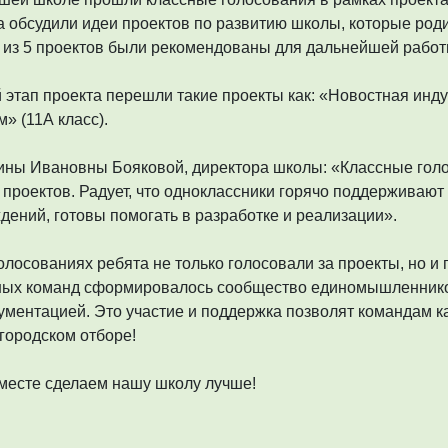
а обсудили идеи проектов по развитию школы, которые род
 из 5 проектов были рекомендованы для дальнейшей работ
этап проекта перешли такие проекты как: «Новостная индуст
» (11А класс).
ны Ивановны Бояковой, директора школы: «Классные голо
проектов. Радует, что одноклассники горячо поддерживают 
дений, готовы помогать в разработке и реализации».
олосованиях ребята не только голосовали за проекты, но и
ных команд сформировалось сообщество единомышленников
ументацией. Это участие и поддержка позволят командам к
 городском отборе!
месте сделаем нашу школу лучше!