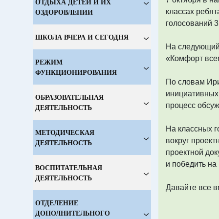
ОТДЫХА ДЕТЕЙ И ИХ
ОЗДОРОВЛЕНИИ
классах ребят
голосований 3
ШКОЛА ВЧЕРА И СЕГОДНЯ
На следующий 
«Комфорт всем
РЕЖИМ
ФУНКЦИОНИРОВАНИЯ
По словам Ири
инициативных 
ОБРАЗОВАТЕЛЬНАЯ
процесс обсуж
ДЕЯТЕЛЬНОСТЬ
На классных г
МЕТОДИЧЕСКАЯ
вокруг проект
ДЕЯТЕЛЬНОСТЬ
проектной док
и победить на
ВОСПИТАТЕЛЬНАЯ
ДЕЯТЕЛЬНОСТЬ
Давайте все в
ОТДЕЛЕНИЕ
ДОПОЛНИТЕЛЬНОГО