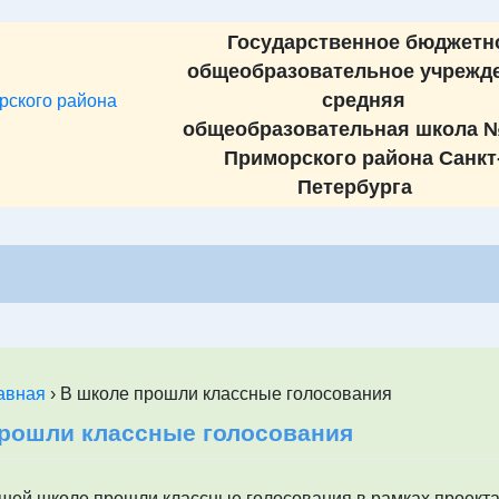
Государственное бюджетн
общеобразовательное учрежд
cредняя
общеобразовательная школа №
Приморского района Санкт
Петербурга
авная
›
В школе прошли классные голосования
прошли классные голосования
ашей школе прошли классные голосования в рамках проекта