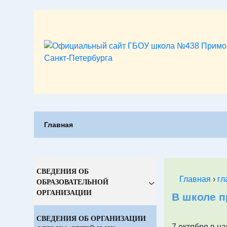
Skip
to
content
Главная
СВЕДЕНИЯ ОБ
Главная
›
гл
ОБРАЗОВАТЕЛЬНОЙ
ОРГАНИЗАЦИИ
В школе 
СВЕДЕНИЯ ОБ ОРГАНИЗАЦИИ
7 октября в н