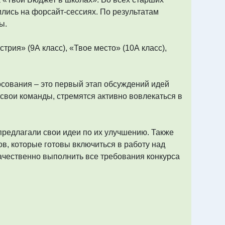
ились на форсайт-сессиях. По результатам
ы.
рия» (9А класс), «Твое место» (10А класс),
сования – это первый этап обсуждений идей
свои команды, стремятся активно вовлекаться в
 предлагали свои идеи по их улучшению. Также
, которые готовы включиться в работу над
ачественно выполнить все требования конкурса