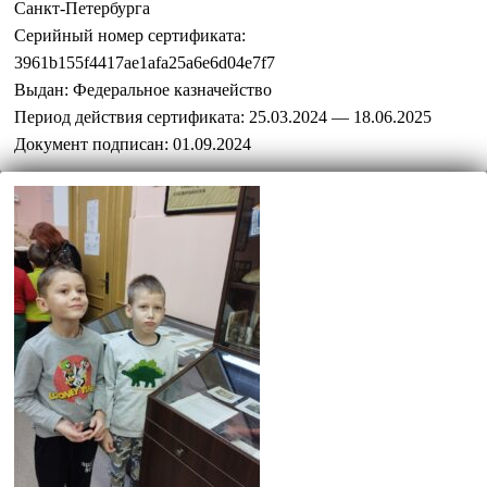
Санкт-Петербурга
Серийный номер сертификата:
3961b155f4417ae1afa25a6e6d04e7f7
Выдан:
Федеральное казначейство
Период действия сертификата:
25.03.2024 — 18.06.2025
Документ подписан:
01.09.2024