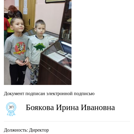
Документ подписан электронной подписью
Боякова Ирина Ивановна
Должность:
Директор