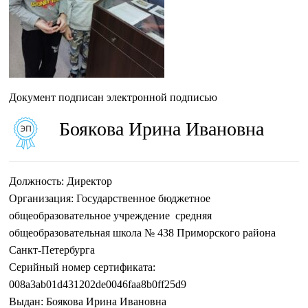
Документ подписан электронной подписью
Боякова Ирина Ивановна
Должность:
Директор
Организация:
Государственное бюджетное
общеобразовательное учреждение средняя
общеобразовательная школа № 438 Приморского района
Санкт-Петербурга
Серийный номер сертификата:
008a3ab01d431202de0046faa8b0ff25d9
Выдан:
Боякова Ирина Ивановна