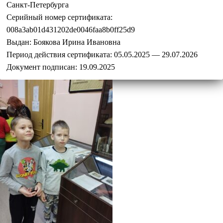
Санкт-Петербурга
Серийный номер сертификата:
008a3ab01d431202de0046faa8b0ff25d9
Выдан:
Боякова Ирина Ивановна
Период действия сертификата:
05.05.2025 — 29.07.2026
Документ подписан:
19.09.2025