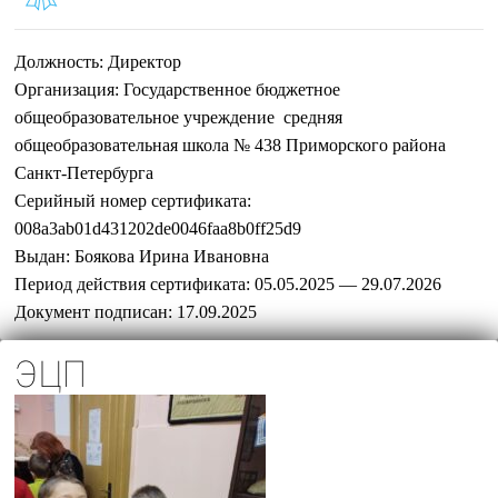
Должность:
Директор
Организация:
Государственное бюджетное
общеобразовательное учреждение средняя
общеобразовательная школа № 438 Приморского района
Санкт-Петербурга
Серийный номер сертификата:
008a3ab01d431202de0046faa8b0ff25d9
Выдан:
Боякова Ирина Ивановна
Период действия сертификата:
05.05.2025 — 29.07.2026
Документ подписан:
17.09.2025
ЭЦП