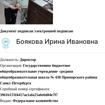
Документ подписан электронной подписью
Боякова Ирина Ивановна
Должность:
Директор
Организация:
Государственное бюджетное
общеобразовательное учреждение средняя
общеобразовательная школа № 438 Приморского района
Санкт-Петербурга
Серийный номер сертификата:
3961b155f4417ae1afa25a6e6d04e7f7
Выдан:
Федеральное казначейство