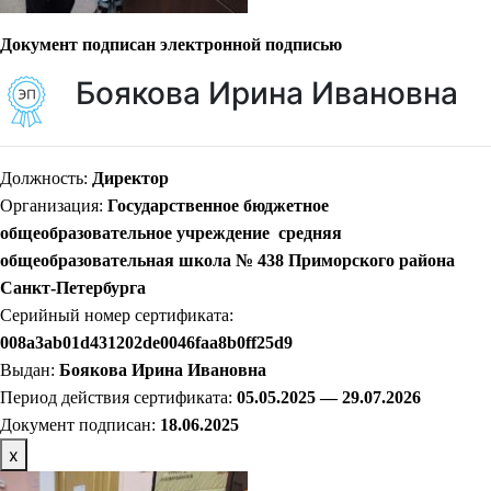
Документ подписан электронной подписью
Боякова Ирина Ивановна
Должность:
Директор
Организация:
Государственное бюджетное
общеобразовательное учреждение средняя
общеобразовательная школа № 438 Приморского района
Санкт-Петербурга
Серийный номер сертификата:
008a3ab01d431202de0046faa8b0ff25d9
Выдан:
Боякова Ирина Ивановна
Период действия сертификата:
05.05.2025 — 29.07.2026
Документ подписан:
18.06.2025
х