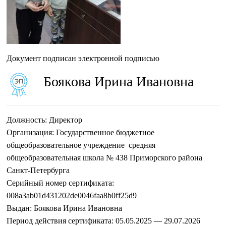
Документ подписан электронной подписью
Боякова Ирина Ивановна
Должность:
Директор
Организация:
Государственное бюджетное
общеобразовательное учреждение средняя
общеобразовательная школа № 438 Приморского района
Санкт-Петербурга
Серийный номер сертификата:
008a3ab01d431202de0046faa8b0ff25d9
Выдан:
Боякова Ирина Ивановна
Период действия сертификата:
05.05.2025 — 29.07.2026