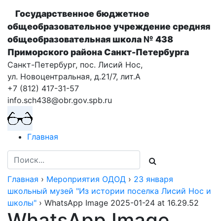
Государственное бюджетное
общеобразовательное учреждение cредняя
общеобразовательная школа № 438
Приморского района Санкт-Петербурга
Санкт-Петербург, пос. Лисий Нос,
ул. Новоцентральная, д.21/7, лит.А
+7 (812) 417-31-57
info.sch438@obr.gov.spb.ru
Главная
Главная
›
Мероприятия ОДОД
›
23 января
школьный музей "Из истории поселка Лисий Нос и
школы"
›
WhatsApp Image 2025-01-24 at 16.29.52
WhatsApp Image