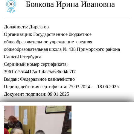
Боякова Ирина Ивановна
Должность:
Директор
Организация:
Государственное бюджетное
общеобразовательное учреждение средняя
общеобразовательная школа № 438 Приморского района
Санкт-Петербурга
Серийный номер сертификата:
3961b155f4417ae1afa25a6e6d04e7f7
Выдан:
Федеральное казначейство
Период действия сертификата:
25.03.2024 — 18.06.2025
Документ подписан:
09.01.2025