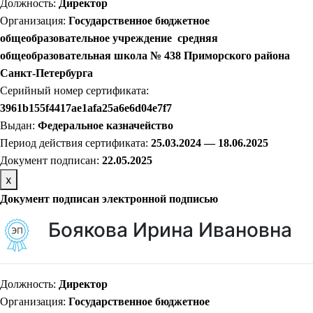
Должность:
Директор
Организация:
Государственное бюджетное
общеобразовательное учреждение средняя
общеобразовательная школа № 438 Приморского района
Санкт-Петербурга
Серийный номер сертификата:
3961b155f4417ae1afa25a6e6d04e7f7
Выдан:
Федеральное казначейство
Период действия сертификата:
25.03.2024 — 18.06.2025
Документ подписан:
22
.05.2025
х
Документ подписан электронной подписью
Боякова Ирина Ивановна
Должность:
Директор
Организация:
Государственное бюджетное