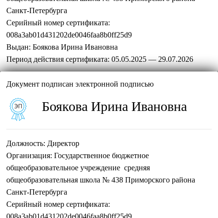
Санкт-Петербурга
Серийный номер сертификата:
008a3ab01d431202de0046faa8b0ff25d9
Выдан:
Боякова Ирина Ивановна
Период действия сертификата:
05.05.2025 — 29.07.2026
Документ подписан электронной подписью
Боякова Ирина Ивановна
Должность:
Директор
Организация:
Государственное бюджетное
общеобразовательное учреждение средняя
общеобразовательная школа № 438 Приморского района
Санкт-Петербурга
Серийный номер сертификата:
008a3ab01d431202de0046faa8b0ff25d9