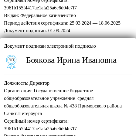
Серийный номер сертификата:
3961b155f4417ae1afa25a6e6d04e7f7
Выдан:
Федеральное казначейство
Период действия сертификата:
25.03.2024 — 18.06.2025
Документ подписан:
01.09.2024
Документ подписан электронной подписью
Боякова Ирина Ивановна
Должность:
Директор
Организация:
Государственное бюджетное
общеобразовательное учреждение средняя
общеобразовательная школа № 438 Приморского района
Санкт-Петербурга
Серийный номер сертификата:
3961b155f4417ae1afa25a6e6d04e7f7