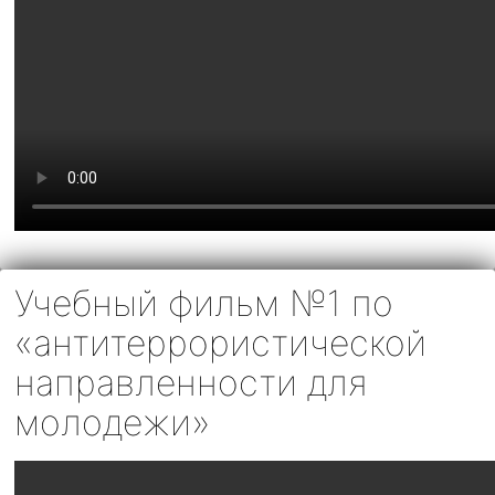
Учебный фильм №1 по
«антитеррористической
направленности для
молодежи»