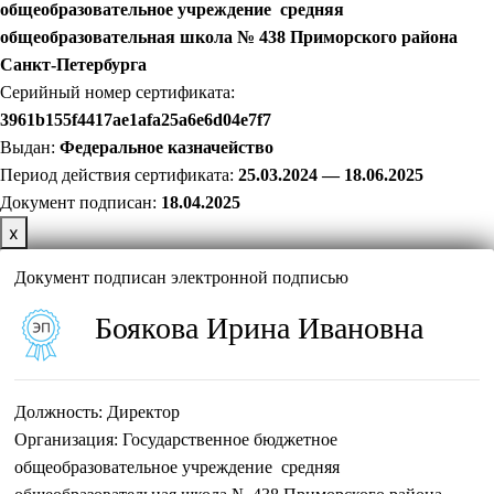
общеобразовательное учреждение средняя
общеобразовательная школа № 438 Приморского района
Санкт-Петербурга
Серийный номер сертификата:
3961b155f4417ae1afa25a6e6d04e7f7
Выдан:
Федеральное казначейство
Период действия сертификата:
25.03.2024 — 18.06.2025
Документ подписан:
18
.04.2025
х
Документ подписан электронной подписью
Боякова Ирина Ивановна
Должность:
Директор
Организация:
Государственное бюджетное
общеобразовательное учреждение средняя