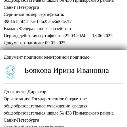
общеобразовательная школа № 438 Приморского района
Санкт-Петербурга
Серийный номер сертификата:
3961b155f4417ae1afa25a6e6d04e7f7
Выдан:
Федеральное казначейство
Период действия сертификата:
25.03.2024 — 18.06.2025
Документ подписан:
09.01.2025
Документ подписан электронной подписью
Боякова Ирина Ивановна
Должность:
Директор
Организация:
Государственное бюджетное
общеобразовательное учреждение средняя
общеобразовательная школа № 438 Приморского района
Санкт-Петербурга