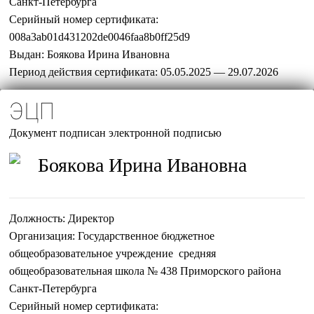
Санкт-Петербурга
Серийный номер сертификата:
008a3ab01d431202de0046faa8b0ff25d9
Выдан:
Боякова Ирина Ивановна
Период действия сертификата:
05.05.2025 — 29.07.2026
ЭЦП
Документ подписан электронной подписью
Боякова Ирина Ивановна
Должность:
Директор
Организация:
Государственное бюджетное
общеобразовательное учреждение средняя
общеобразовательная школа № 438 Приморского района
Санкт-Петербурга
Серийный номер сертификата: