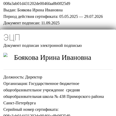
008a3ab01d431202de0046faa8b0ff25d9
Выдан:
Боякова Ирина Ивановна
Период действия сертификата:
05.05.2025 — 29.07.2026
Документ подписан:
11.09.2025
ЭЦП
Документ подписан электронной подписью
Боякова Ирина Ивановна
Должность:
Директор
Организация:
Государственное бюджетное
общеобразовательное учреждение средняя
общеобразовательная школа № 438 Приморского района
Санкт-Петербурга
Серийный номер сертификата:
008a3ab01d431202de0046faa8b0ff25d9