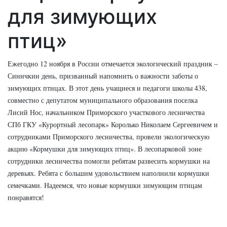
для зимующих
птиц»
Ежегодно 12 ноября в России отмечается экологический праздник –
Синичкин день, призванный напомнить о важности заботы о
зимующих птицах. В этот день учащиеся и педагоги школы 438,
совместно с депутатом муниципального образования поселка
Лисий Нос, начальником Приморского участкового лесничества
СПб ГКУ «Курортный лесопарк» Королько Николаем Сергеевичем и
сотрудниками Приморского лесничества, провели экологическую
акцию «Кормушки для зимующих птиц». В лесопарковой зоне
сотрудники лесничества помогли ребятам развесить кормушки на
деревьях. Ребята с большим удовольствием наполнили кормушки
семечками. Надеемся, что новые кормушки зимующим птицам
понравятся!