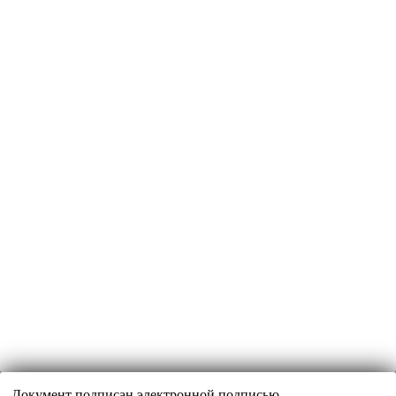
Документ подписан электронной подписью