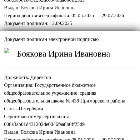
Выдан:
Боякова Ирина Ивановна
Период действия сертификата:
05.05.2025 — 29.07.2026
Документ подписан:
12.09.2025
Документ подписан электронной подписью
Боякова Ирина Ивановна
Должность:
Директор
Организация:
Государственное бюджетное
общеобразовательное учреждение средняя
общеобразовательная школа № 438 Приморского района
Санкт-Петербурга
Серийный номер сертификата:
008a3ab01d431202de0046faa8b0ff25d9
Выдан:
Боякова Ирина Ивановна
Период действия сертификата:
05.05.2025 — 29.07.2026