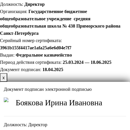
Должность:
Директор
Организация:
Государственное бюджетное
общеобразовательное учреждение средняя
общеобразовательная школа № 438 Приморского района
Санкт-Петербурга
Серийный номер сертификата:
3961b155f4417ae1afa25a6e6d04e7f7
Выдан:
Федеральное казначейство
Период действия сертификата:
25.03.2024 — 18.06.2025
Документ подписан:
18
.04.2025
х
Документ подписан электронной подписью
Боякова Ирина Ивановна
Должность:
Директор