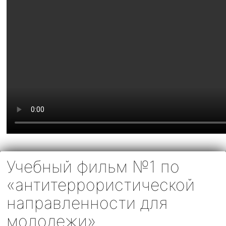
Учебный фильм №1 по
«антитеррористической
направленности для
молодежи»