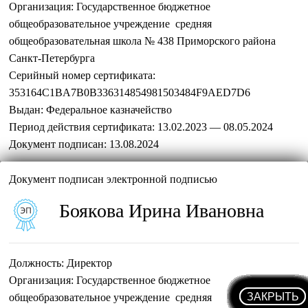
Организация:
Государственное бюджетное
общеобразовательное учреждение средняя
общеобразовательная школа № 438 Приморского района
Санкт-Петербурга
Серийный номер сертификата:
353164C1BA7B0B336314854981503484F9AED7D6
Выдан:
Федеральное казначейство
Период действия сертификата:
13.02.2023 — 08.05.2024
Документ подписан:
13.08.2024
Документ подписан электронной подписью
Боякова Ирина Ивановна
Должность:
Директор
Организация:
Государственное бюджетное
ЗАКРЫТЬ
ЗАКРЫТЬ
ЗАКРЫТЬ
ЗАКРЫТЬ
ЗАКРЫТЬ
ЗАКРЫТЬ
ЗАКРЫТЬ
ЗАКРЫТЬ
ЗАКРЫТЬ
ЗАКРЫТЬ
ЗАКРЫТЬ
ЗАКРЫТЬ
ЗАКРЫТЬ
ЗАКРЫТЬ
ЗАКРЫТЬ
ЗАКРЫТЬ
ЗАКРЫТЬ
ЗАКРЫТЬ
ЗАКРЫТЬ
ЗАКРЫТЬ
ЗАКРЫТЬ
ЗАКРЫТЬ
ЗАКРЫТЬ
ЗАКРЫТЬ
ЗАКРЫТЬ
ЗАКРЫТЬ
ЗАКРЫТЬ
ЗАКРЫТЬ
ЗАКРЫТЬ
ЗАКРЫТЬ
ЗАКРЫТЬ
ЗАКРЫТЬ
ЗАКРЫТЬ
ЗАКРЫТЬ
ЗАКРЫТЬ
ЗАКРЫТЬ
ЗАКРЫТЬ
ЗАКРЫТЬ
ЗАКРЫТЬ
ЗАКРЫТЬ
ЗАКРЫТЬ
ЗАКРЫТЬ
ЗАКРЫТЬ
ЗАКРЫТЬ
ЗАКРЫТЬ
ЗАКРЫТЬ
ЗАКРЫТЬ
ЗАКРЫТЬ
ЗАКРЫТЬ
ЗАКРЫТЬ
ЗАКРЫТЬ
ЗАКРЫТЬ
ЗАКРЫТЬ
ЗАКРЫТЬ
ЗАКРЫТЬ
ЗАКРЫТЬ
ЗАКРЫТЬ
ЗАКРЫТЬ
ЗАКРЫТЬ
ЗАКРЫТЬ
ЗАКРЫТЬ
ЗАКРЫТЬ
ЗАКРЫТЬ
ЗАКРЫТЬ
ЗАКРЫТЬ
ЗАКРЫТЬ
ЗАКРЫТЬ
ЗАКРЫТЬ
общеобразовательное учреждение средняя