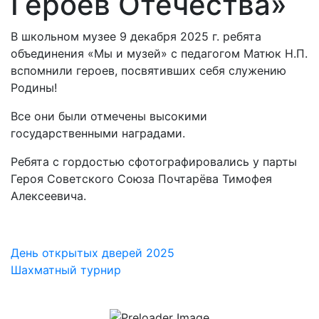
Героев Отечества»
В школьном музее 9 декабря 2025 г. ребята
объединения «Мы и музей» с педагогом Матюк Н.П.
вспомнили героев, посвятивших себя служению
Родины!
Все они были отмечены высокими
государственными наградами.
Ребята с гордостью сфотографировались у парты
Героя Советского Союза Почтарёва Тимофея
Алексеевича.
Навигация
День открытых дверей 2025
Шахматный турнир
по
записям