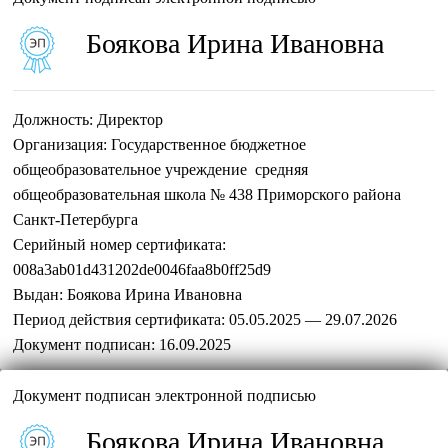
Боякова Ирина Ивановна
Должность:
Директор
Организация:
Государственное бюджетное
общеобразовательное учреждение средняя
общеобразовательная школа № 438 Приморского района
Санкт-Петербурга
Серийный номер сертификата:
008a3ab01d431202de0046faa8b0ff25d9
Выдан:
Боякова Ирина Ивановна
Период действия сертификата:
05.05.2025 — 29.07.2026
Документ подписан:
16.09.2025
Документ подписан электронной подписью
Боякова Ирина Ивановна