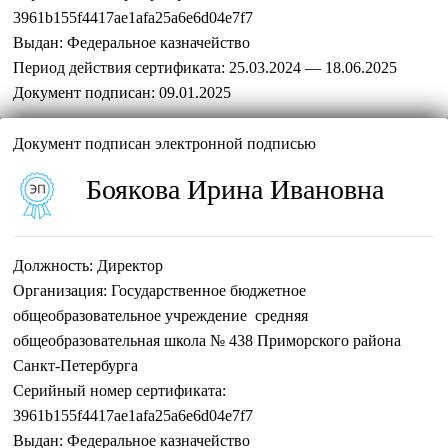
3961b155f4417ae1afa25a6e6d04e7f7
Выдан:
Федеральное казначейство
Период действия сертификата:
25.03.2024 — 18.06.2025
Документ подписан:
09.01.2025
Документ подписан электронной подписью
Боякова Ирина Ивановна
Должность:
Директор
Организация:
Государственное бюджетное
общеобразовательное учреждение средняя
общеобразовательная школа № 438 Приморского района
Санкт-Петербурга
Серийный номер сертификата:
3961b155f4417ae1afa25a6e6d04e7f7
Выдан:
Федеральное казначейство