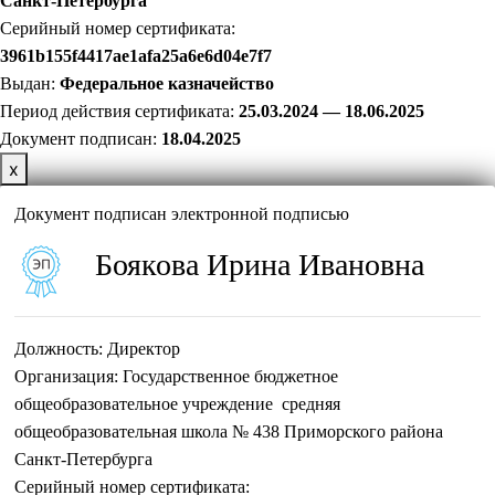
Санкт-Петербурга
Серийный номер сертификата:
3961b155f4417ae1afa25a6e6d04e7f7
Выдан:
Федеральное казначейство
Период действия сертификата:
25.03.2024 — 18.06.2025
Документ подписан:
18
.04.2025
х
Документ подписан электронной подписью
Боякова Ирина Ивановна
Должность:
Директор
Организация:
Государственное бюджетное
общеобразовательное учреждение средняя
общеобразовательная школа № 438 Приморского района
Санкт-Петербурга
Серийный номер сертификата: