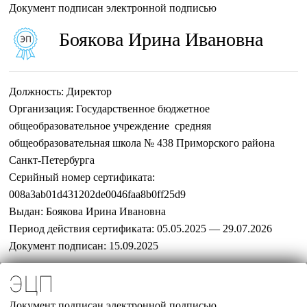
Документ подписан электронной подписью
Боякова Ирина Ивановна
Должность:
Директор
Организация:
Государственное бюджетное
общеобразовательное учреждение средняя
общеобразовательная школа № 438 Приморского района
Санкт-Петербурга
Серийный номер сертификата:
008a3ab01d431202de0046faa8b0ff25d9
Выдан:
Боякова Ирина Ивановна
Период действия сертификата:
05.05.2025 — 29.07.2026
Документ подписан:
15.09.2025
ЭЦП
Документ подписан электронной подписью