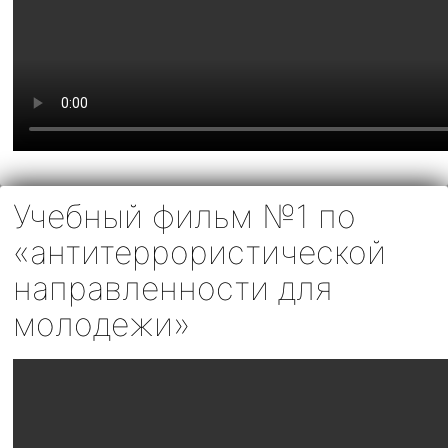
Учебный фильм №1 по
«антитеррористической
направленности для
молодежи»