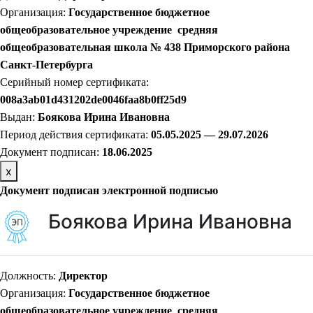
Организация:
Государственное бюджетное
общеобразовательное учреждение средняя
общеобразовательная школа № 438 Приморского района
Санкт-Петербурга
Серийный номер сертификата:
008a3ab01d431202de0046faa8b0ff25d9
Выдан:
Боякова Ирина Ивановна
Период действия сертификата:
05.05.2025 — 29.07.2026
Документ подписан:
18.06.2025
х
Документ подписан электронной подписью
Боякова Ирина Ивановна
Должность:
Директор
Организация:
Государственное бюджетное
общеобразовательное учреждение средняя