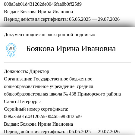
008a3ab01d431202de0046faa8b0ff25d9
Выдан:
Боякова Ирина Ивановна
Период действия сертификата:
05.05.2025 — 29.07.2026
Документ подписан электронной подписью
Боякова Ирина Ивановна
Должность:
Директор
Организация:
Государственное бюджетное
общеобразовательное учреждение средняя
общеобразовательная школа № 438 Приморского района
Санкт-Петербурга
Серийный номер сертификата:
008a3ab01d431202de0046faa8b0ff25d9
Выдан:
Боякова Ирина Ивановна
Период действия сертификата:
05.05.2025 — 29.07.2026