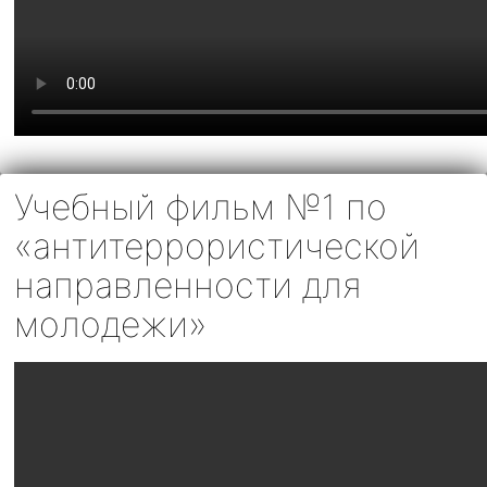
Учебный фильм №1 по
«антитеррористической
направленности для
молодежи»