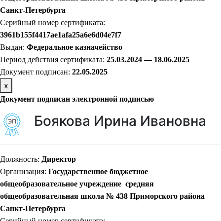
Санкт-Петербурга
Серийный номер сертификата:
3961b155f4417ae1afa25a6e6d04e7f7
Выдан:
Федеральное казначейство
Период действия сертификата:
25.03.2024 — 18.06.2025
Документ подписан:
22
.05.2025
х
Документ подписан электронной подписью
Боякова Ирина Ивановна
Должность:
Директор
Организация:
Государственное бюджетное
общеобразовательное учреждение средняя
общеобразовательная школа № 438 Приморского района
Санкт-Петербурга
Серийный номер сертификата: