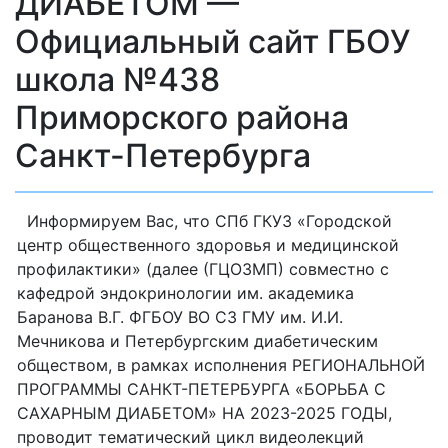
ДИАБЕТОМ —
Официальный сайт ГБОУ
школа №438
Приморского района
Санкт-Петербурга
Информируем Вас, что СПб ГКУЗ «Городской
центр общественного здоровья и медицинской
профилактики» (далее (ГЦОЗМП) совместно с
кафедрой эндокринологии им. академика
Баранова В.Г. ФГБОУ ВО СЗ ГМУ им. И.И.
Мечникова и Петербургским диабетическим
обществом, в рамках исполнения РЕГИОНАЛЬНОЙ
ПРОГРАММЫ САНКТ-ПЕТЕРБУРГА «БОРЬБА С
САХАРНЫМ ДИАБЕТОМ» НА 2023-2025 ГОДЫ,
проводит тематический цикл видеолекций