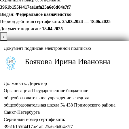
3961b155f4417ae1afa25a6e6d04e7f7
Выдан:
Федеральное казначейство
Период действия сертификата:
25.03.2024 — 18.06.2025
Документ подписан:
18
.04.2025
х
Документ подписан электронной подписью
Боякова Ирина Ивановна
Должность:
Директор
Организация:
Государственное бюджетное
общеобразовательное учреждение средняя
общеобразовательная школа № 438 Приморского района
Санкт-Петербурга
Серийный номер сертификата:
3961b155f4417ae1afa25a6e6d04e7f7