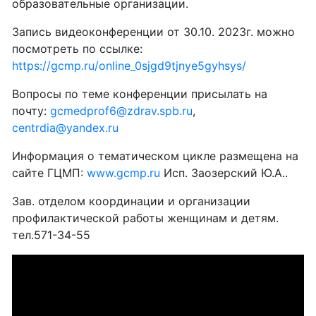
образовательные организации.
Запись видеоконференции от 30.10. 2023г. можно
посмотреть по ссылке:
https://gcmp.ru/online_0sjgd9tjnye5gyhsys/
Вопросы по теме конференции присылать на
почту:
gcmedprof6@zdrav.spb.ru
,
centrdia@yandex.ru
Информация о тематическом цикле размещена на
сайте ГЦМП:
www.gcmp.ru
Исп. Заозерский Ю.А..
Зав. отделом координации и организации
профилактической работы женщинам и детям.
тел.571-34-55