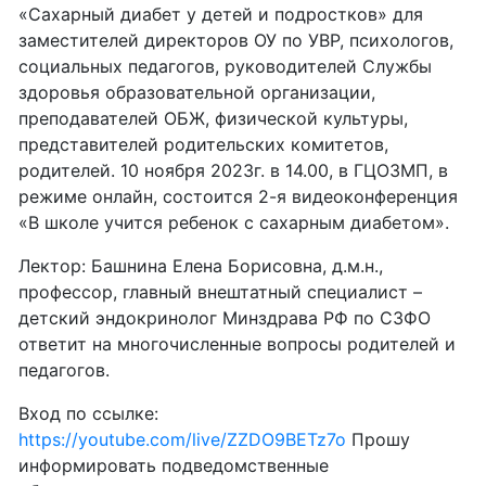
«Сахарный диабет у детей и подростков» для
заместителей директоров ОУ по УВР, психологов,
социальных педагогов, руководителей Службы
здоровья образовательной организации,
преподавателей ОБЖ, физической культуры,
представителей родительских комитетов,
родителей. 10 ноября 2023г. в 14.00, в ГЦОЗМП, в
режиме онлайн, состоится 2-я видеоконференция
«В школе учится ребенок с сахарным диабетом».
Лектор: Башнина Елена Борисовна, д.м.н.,
профессор, главный внештатный специалист –
детский эндокринолог Минздрава РФ по СЗФО
ответит на многочисленные вопросы родителей и
педагогов.
Вход по ссылке:
https://youtube.com/live/ZZDO9BETz7o
Прошу
информировать подведомственные